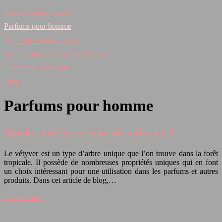
Parfums pour femme
Parfums pour homme
Soins du visage et corps
Maquillage et accessoires beauté
Shopping et cadeaux
Blog
Parfums pour homme
Quels sont les vertus du vétyver ?
Le vétyver est un type d’arbre unique que l’on trouve dans la forêt
tropicale. Il possède de nombreuses propriétés uniques qui en font
un choix intéressant pour une utilisation dans les parfums et autres
produits. Dans cet article de blog,…
Lire la suite